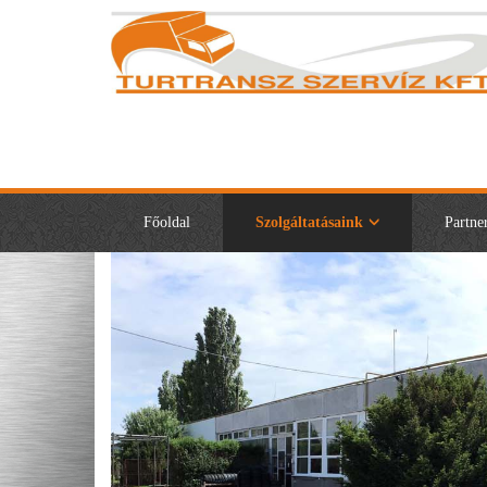
Főoldal
Szolgáltatásaink
Partne