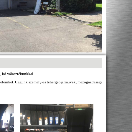
, bő választékunkkal.
gyfeleinket. Cégünk személy-és tehergépjárművek, mezőgazdasági