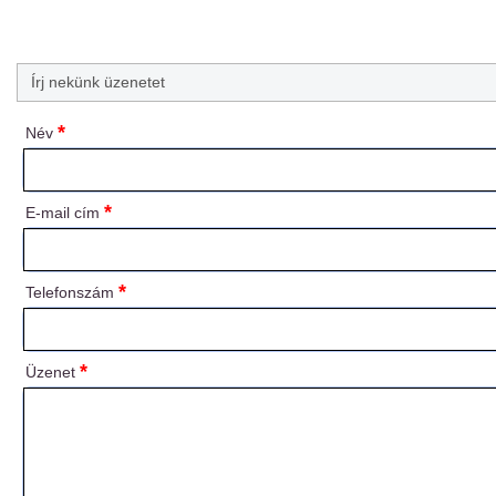
Írj nekünk üzenetet
*
Név
*
E-mail cím
*
Telefonszám
*
Üzenet